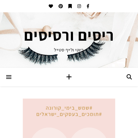
ריסים ורסיסים
ביוטי ולייף סטייל