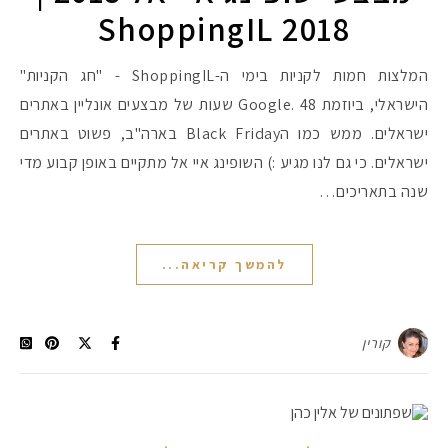
ShoppingIL 2018
המלצות חמות לקניות בימי ה-ShoppingIL - "חג הקניות"
הישראלי, ביוזמת Google. 48 שעות של מבצעים אונליין באתרים
ישראלים. ממש כמו הBlack Friday בארה"ב, פשוט באתרים
ישראלים. כי גם לנו מגיע :) השופינג איי אל מתקיים באופן קבוע מדי
שנה בתאריכים…
להמשך קריאה...
קורין