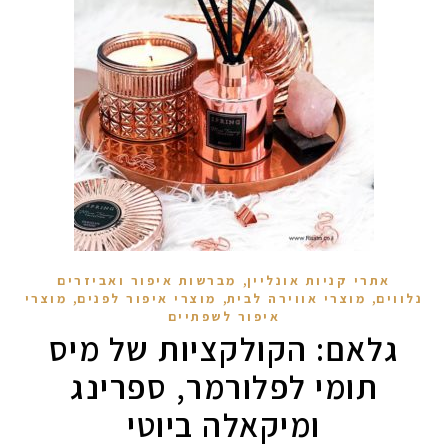
,
אתרי קניות אונליין
מברשות איפור ואביזרים
,
,
,
נלווים
מוצרי אווירה לבית
מוצרי איפור לפנים
מוצרי
מקדמי הגנה מומלצים -
איפור לשפתיים
גלאם: הקולקציות של מיס
תומי לפלורמר, ספרינג
אומרים שאם מצמידים 
פעילו
ומיקאלה ביוטי