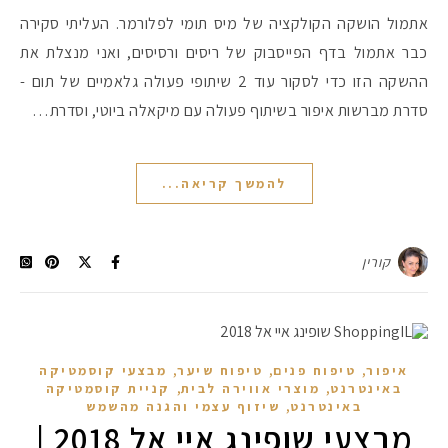
אתמול הושקה הקולקציה של מיס תומי לפלורמר. העליתי סקירה
כבר אתמול בדף הפייסבוק של ריסים ורסיסים, ואני מנצלת את
#הסטודיושלקורין - פ
ההשקה הזו כדי לסקור עוד 2 שיתופי פעולה גלאמיים של תום -
סדרת מברשות איפור בשיתוף פעולה עם מיקאלה ביוטי, וסדרת…
להמשך קריאה...
קורין
,
,
,
איפור
טיפוח פנים
טיפוח שיער
מבצעי קוסמטיקה
,
,
באינטרנט
מוצרי אווירה לבית
קניית קוסמטיקה
,
באינטרנט
שיזוף עצמי והגנה מהשמש
מבצעי שופינג איי אל 2018 |