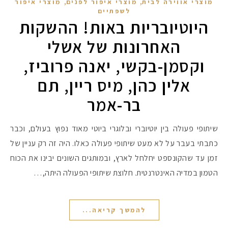
,
,
מוצרי אווירה לבית
מוצרי איפור לפנים
מוצרי איפור
לשפתיים
היוטיובריות באות! ההשקות
האחרונות של אשלי
וקסמן-בקשי, יאנה פרוביז,
אלין כהן, מיס ריין, תם
בר-אמר
שיתופי פעולה בין יוטיוברי ובלוגרי ביוטי מאוד נפוץ בעולם, וכבר
כתבתי בעבר על לא מעט שיתופי פעולה כאלו. היה זה רק עניין של
זמן עד שהקונספט יחלחל לארץ, ובמותגים השונים יבינו את הכוח
הטמון במדיה האינטרנטית. חלוצת שיתופי הפעולה היתה,…
להמשך קריאה...