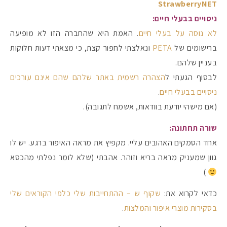
StrawberryNET
ניסויים בבעלי חיים:
לא נוסה על בעלי חיים
. האמת היא שהחברה הזו לא מופיעה
ברישומים של
PETA
ונאלצתי לחפור קצת, כי מצאתי דעות חלוקות
בעניין שלהם.
לבסוף הגעתי ל
הצהרה רשמית באתר שלהם שהם אינם עורכים
ניסויים בבעלי חיים
.
(אם מישהי יודעת בוודאות, אשמח לתגובה).
שורה תחתונה:
אחד הסמקים האהובים עליי. מקפיץ את מראה האיפור ברגע. יש לו
גוון שמעניק מראה בריא וזוהר. אהבתי (שלא לומר נפלתי מהכסא
)
כדאי לקרוא את:
שקוף ש – ההתחייבות שלי כלפי הקוראים שלי
בסקירות מוצרי איפור והמלצות
.