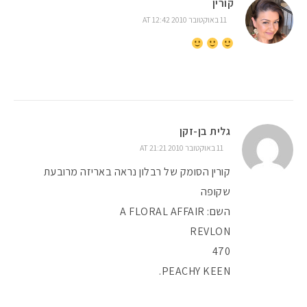
קורין
11 באוקטובר 2010 AT 12:42
גלית בן-זקן
11 באוקטובר 2010 AT 21:21
קורין הסומק של רבלון נראה באריזה מרובעת
שקופה
השם: A FLORAL AFFAIR
REVLON
470
PEACHY KEEN.