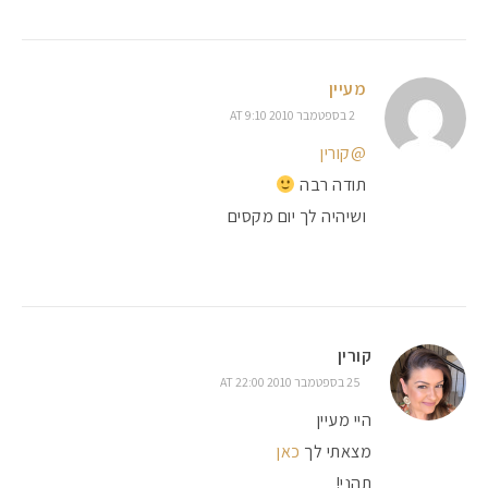
מעיין
2 בספטמבר 2010 AT 9:10
@קורין
תודה רבה
ושיהיה לך יום מקסים
קורין
25 בספטמבר 2010 AT 22:00
היי מעיין
מצאתי לך
כאן
תהני!