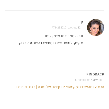
קורין
12 באוקטובר 2010 AT 9:28
תודה ממי, איזו משקיענית!
אקפוץ לסופר פארם מתישהו השבוע לבדוק
PINGBACK:
30 בינואר 2011 AT 10:30
סקירה וסווטשים: סומק Deep Throat של נארס | ריסים ורסיסים