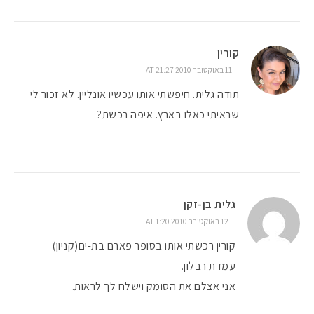
קורין
11 באוקטובר 2010 AT 21:27
תודה גלית. חיפשתי אותו עכשיו אונליין. לא זכור לי
שראיתי כאלו בארץ. איפה רכשת?
גלית בן-זקן
12 באוקטובר 2010 AT 1:20
קורין רכשתי אותו בסופר פארם בת-ים(קניון)
עמדת רבלון.
אני אצלם את הסומק וישלח לך לראות.