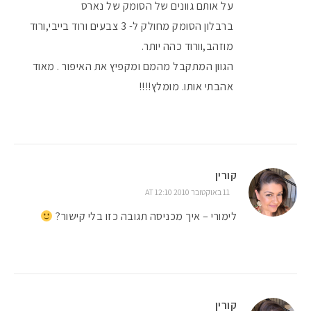
על אותם גוונים של הסומק של נארס
ברבלון הסומק מחולק ל- 3 צבעים ורוד בייבי,ורוד
מוזהב,וורוד כהה יותר.
הגוון המתקבל מהמם ומקפיץ את האיפור . מאוד
אהבתי אותו. מומלץ!!!!
קורין
11 באוקטובר 2010 AT 12:10
לימורי – איך מכניסה תגובה כזו בלי קישור?
קורין