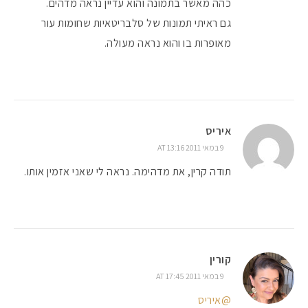
כהה מאשר בתמונה והוא עדיין נראה מדהים.
גם ראיתי תמונות של סלבריטאיות שחומות עור
מאופרות בו והוא נראה מעולה.
איריס
9 במאי 2011 AT 13:16
תודה קרין, את מדהימה. נראה לי שאני אזמין אותו.
קורין
9 במאי 2011 AT 17:45
@איריס