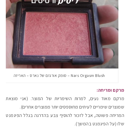
Nars Orgasm Blush – סומק אורגזם של נארס – האריזה
מרקם ומריחה:
מקדמי הגנה מומלצים -
מרקם מאוד נעים, למרות השימריות של המוצר. (אני מוצאת
שמוצרים שימריים לעיתים מחוספסים יותר ממוצרים אחרים).
המריחה פשוטה, אבל לזכור להוסיף צבע בהדרגה בגלל הפיגמנט
אומרים שאם מצמידים 
פעילו
שלו (על הפיגמנט בהמשך).