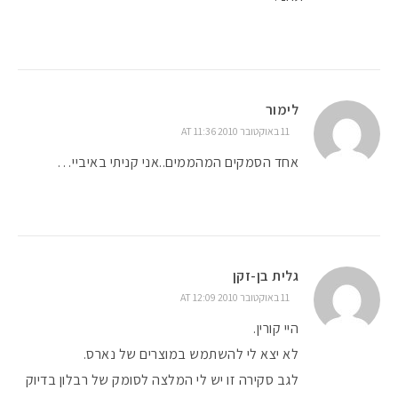
לימור
11 באוקטובר 2010 AT 11:36
אחד הסמקים המהממים..אני קניתי באיביי…
גלית בן-זקן
11 באוקטובר 2010 AT 12:09
היי קורין.
לא יצא לי להשתמש במוצרים של נארס.
לגב סקירה זו יש לי המלצה לסומק של רבלון בדיוק