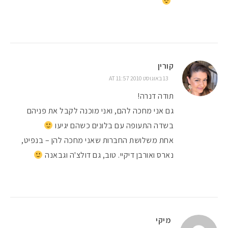
קורין
13 באוגוסט 2010 AT 11:57
תודה דנרה!
גם אני מחכה להם, ואני מוכנה לקבל את פניהם
בשדה התעופה עם בלונים כשהם יגיעו
אחת משלושת החברות שאני מחכה להן – בנפיט,
נארס ואורבן דיקיי. טוב, גם דולצ'ה וגבאנה
מיקי