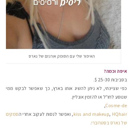
האיפור שלי עם הסומק אורגזם של נארס
איפה וכמה?
בסביבות 25-30 $.
כפי שציינתי, לא ניתן להשיג אותו בארץ, כך שאפשר לבקש ממי
שנוסע לחו"ל או להזמין אונליין.
,
Cosme-de
HQhair
,
kiss and makeup
, ואפשר לנסות לעקוב אחרי ה
סמקים
של נארס בסטרוברי
.