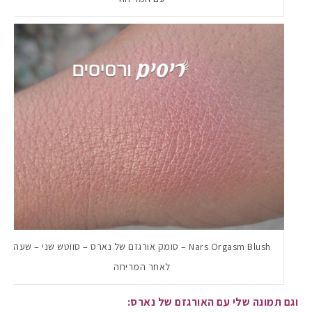
Nars Orgasm Blush – סומק אורגזם של נארס – סווטש שני – שעה
לאחר המריחה
וגם תמונה שלי עם האורגזם של נארס: