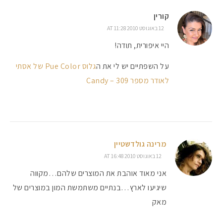
קורין
12 באוגוסט 2010 AT 11:28
היי איפורית, תודה!
על השפתיים יש לי את ה
גלוס Pue Color של אסתי
לאודר מספר 309 – Candy
מרינה גולדשטיין
12 באוגוסט 2010 AT 16:48
אני מאוד אוהבת את המוצרים שלהם…מקווה
שיגיעו לארץ…בנתיים משתמשת המון במוצרים של
מאק