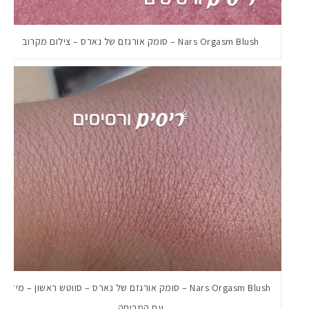
Nars Orgasm Blush – סומק אורגזם של נארס – צילום מקרוב
Nars Orgasm Blush – סומק אורגזם של נארס – סווטש ראשון – מיד
עם המריחה