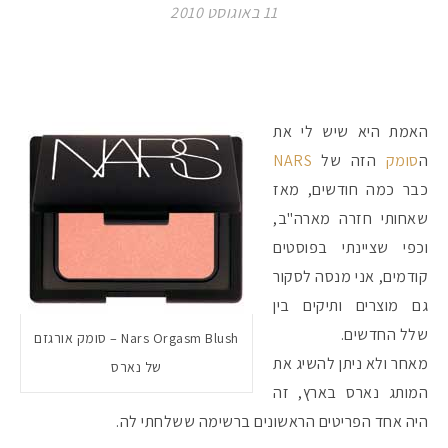
11 באוגוסט 2010
האמת היא שיש לי את
ה
סומק
הזה של
NARS
כבר כמה חודשים, מאז
שאחותי חזרה מארה"ב,
וכפי שציינתי בפוסטים
קודמים, אני מנסה לסקור
גם מוצרים ותיקים בין
שלל החדשים.
Nars Orgasm Blush – סומק אורגזם
מאחר ולא ניתן להשיג את
של נארס
המותג נארס בארץ, זה
היה אחד הפריטים הראשונים ברשימה ששלחתי לה.