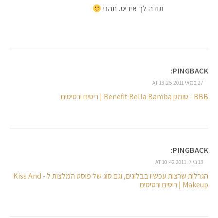
תודה לך איריס. תהני
PINGBACK:
27 במאי 2011 AT 13:25
BBB - סומק Benefit Bella Bamba | ריסים ורסיסים
PINGBACK:
13 ביולי 2011 AT 10:42
הגרלות שרצות עכשיו בבלוגים, וגם סוג של פוסט המלצות ל - Kiss And
Makeup | ריסים ורסיסים