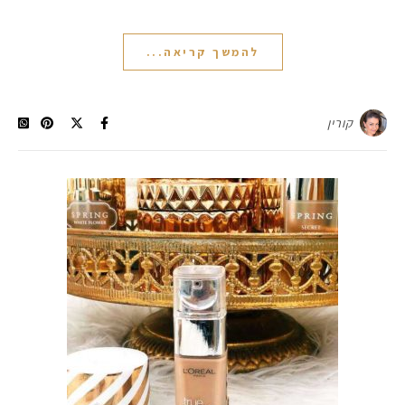
להמשך קריאה...
קורין