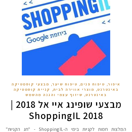
,
,
,
איפור
טיפוח פנים
טיפוח שיער
מבצעי קוסמטיקה
,
,
באינטרנט
מוצרי אווירה לבית
קניית קוסמטיקה
,
באינטרנט
שיזוף עצמי והגנה מהשמש
מבצעי שופינג איי אל 2018 |
ShoppingIL 2018
המלצות חמות לקניות בימי ה-ShoppingIL - "חג הקניות"