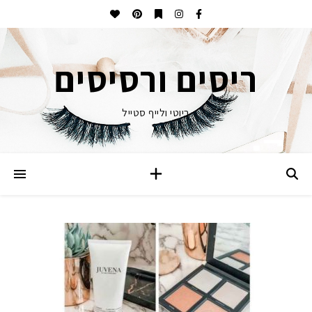
ריסים ורסיסים
ביוטי ולייף סטייל