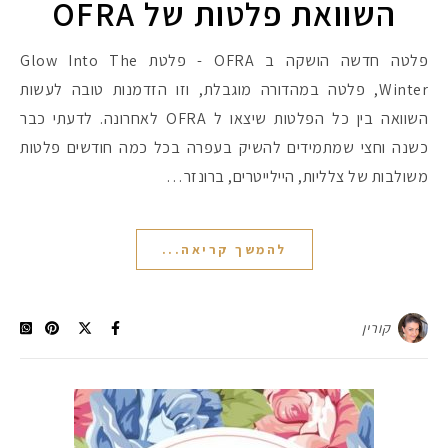
השוואת פלטות של OFRA
פלטה חדשה הושקה ב OFRA - פלטת Glow Into The
Winter, פלטה במהדורה מוגבלת, וזו הזדמנות טובה לעשות
השוואה בין כל הפלטות שיצאו ל OFRA לאחרונה. לדעתי כבר
כשנה וחצי שמתמידים להשיק בעפרה בכל כמה חודשים פלטות
משולבות של צלליות, היילייטרים, ברונזר…
להמשך קריאה...
קורין