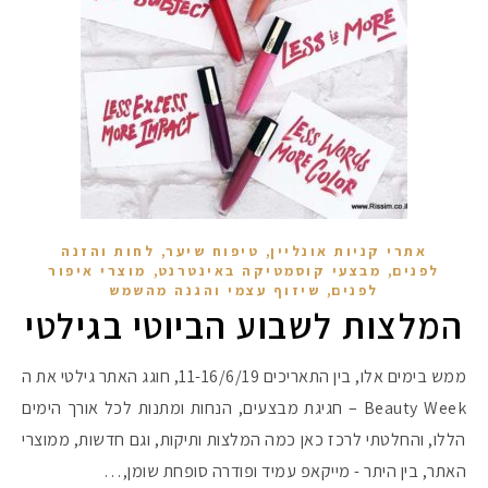
,
,
אתרי קניות אונליין
טיפוח שיער
לחות והזנה
,
,
לפנים
מבצעי קוסמטיקה באינטרנט
מוצרי איפור
,
לפנים
שיזוף עצמי והגנה מהשמש
המלצות לשבוע הביוטי בגילטי
ממש בימים אלו, בין התאריכים 11-16/6/19, חוגג האתר גילטי את ה
Beauty Week – חגיגת מבצעים, הנחות ומתנות לכל אורך הימים
הללו, והחלטתי לרכז כאן כמה המלצות ותיקות, וגם חדשות, ממוצרי
האתר, בין היתר - מייקאפ עמיד ופודרה סופחת שומן,…