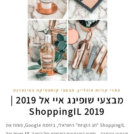
,
אתרי קניות אונליין
מבצעי קוסמטיקה באינטרנט
מבצעי שופינג איי אל 2019 |
ShoppingIL 2019
ShoppingIL "חג הקניות" הישראלי, ביוזמת Google, פותח את
מבצעי נובמבר – חודש המבצעים המטורף של השנה. 48 שעות של