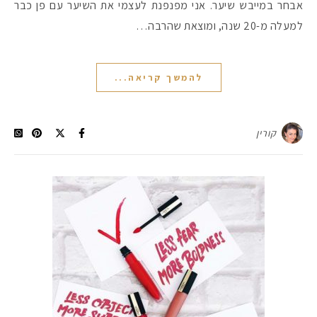
אבחר במייבש שיער. אני מפנפנת לעצמי את השיער עם פן כבר
למעלה מ-20 שנה, ומוצאת שהרבה…
#הסטודיושלקורין - פ
להמשך קריאה...
קורין