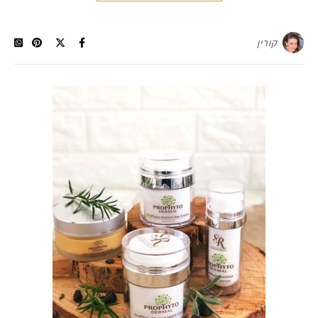
קורין