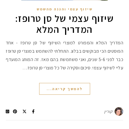
שיזוף עצמי והגנה מהשמש
שיזוף עצמי של סן טרופז:
המדריך המלא
המדריך המלא והמפורט למוצרי השיזוף של סן טרופז - אחד
הפוסטים הכי מבוקשים בבלוג. התחלתי להשתמש במוצרי סן טרופז
כבר לפני 5-6 שנים, ואני משתמשת בהם מאז. זה המותג המועדף
עליי לשיזוף עצמי. סיכום וסקירה של כל מוצרי סן טרופז…
להמשך קריאה...
קורין