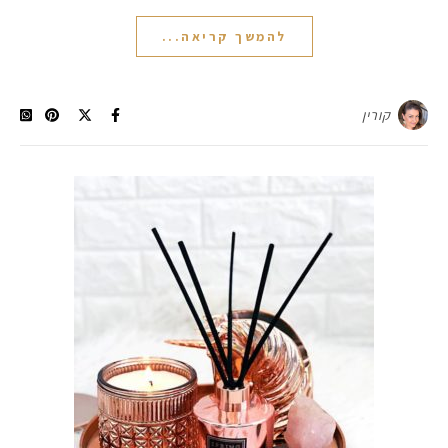
להמשך קריאה...
קורין