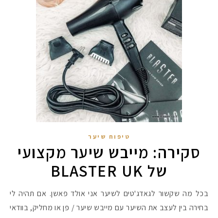
טיפוח שיער
סקירה: מייבש שיער מקצועי
מקדמי הגנה מומלצים -
של BLASTER UK
בכל מה שקשור לגאדג'טים לשיער אני אולד פאשן. אם תהיה לי
אומרים שאם מצמידים 
פעילו
בחירה בין לעצב את השיער עם מייבש שיער / פן או מחליק, בוודאי