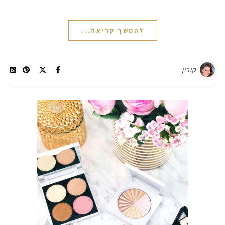
להמשך קריאה...
קורין