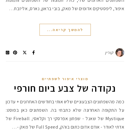
השפתונים האדומים שלי, כולל תמונות של השפתונים ותמונות
איפור, ליפסטיקים אדומים של מאק, בובי בראון, נארס, אליזבת…
להמשך קריאה...
קורין
מוצרי איפור לשפתיים
נקודה של צבע ביום חורפי
כמה מהשפתונים הצבעוניים שליוו אותי בחודשים האחרונים + עדכון
על התקופה האחרונה שלא כתבתי בה. השפתונים כאן בפוסט:
Mystique של שאנל - שפתון אפרסקי רך וקלאסי, Fireball של
אדתי לאודר - אודם אדום כתום בוהק, Full Speed של מאק -…