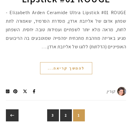
Elizabeth Arden Ceramide Ultra Lipstick #01 ROUGE -
שפתון אדום של אליזבת ארדן, מסדרת הסרמיד, שאמורה לתת
לחות, מראה מלא יותר לשפתיים ועמידות טובה יחסית. השפתון
מגיע באריזה מוזהבת מתכתית יפהפייה שמוטבעים בה הריבועים
האופייניים (הדלתות) ללוגו של אליזבת ארדן.…
להמשך קריאה...
קורין
3
2
1