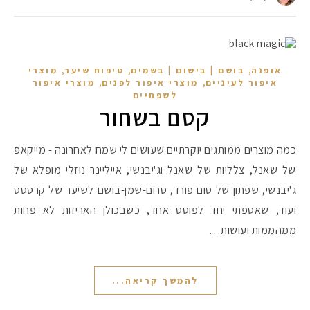
,
,
,
אופנה
בושם | בישום | בשמים
טיפוח שיער
מוצרי
,
,
איפור לעיניים
מוצרי איפור לפנים
מוצרי איפור
לשפתיים
קסם בשחור
כמה מוצרים ממותגים יוקרתיים שעושים לי שמח לאחרונה - מייקאפ
של שאנל, צלליות של שאנל וג'יבנשי, אייליינר נוזלי מופלא של
ג'יבנשי, שפתון של טום פורד, סרום-שמן-בושם לשיער של קרסטס
ועוד, שאספתי יחד לפוסט אחד, כשבכולן האריזות לא פחות
ממהממות ועושות…
להמשך קריאה...