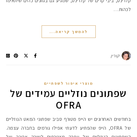
קלרינס, ביבי קרים של קלרינס, שמגיע גם בגוונים כהים שיתאימו
לכהות…
להמשך קריאה...
קורין
מוצרי איפור לשפתיים
שפתונים נוזליים עמידים של
OFRA
בחודשים האחרונים יש הייפ מטורף סביב שפתוני המאט הנוזליים
של OFRA, הייפ שהפתיע לדעתי אפילו גורמים בחברה עצמה.
השפתונים הנוזליים של עפרה מצטרפים לשורה ארוכה של