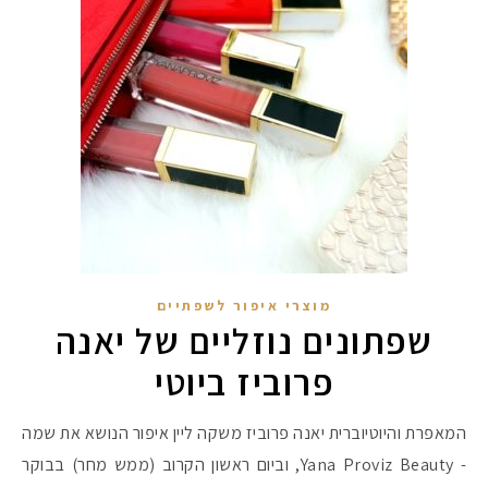
מוצרי איפור לשפתיים
שפתונים נוזליים של יאנה
מקדמי הגנה מומלצים -
פרוביז ביוטי
המאפרת והיוטיוברית יאנה פרוביז משקה ליין איפור הנושא את שמה
אומרים שאם מצמידים 
פעילו
- Yana Proviz Beauty, וביום ראשון הקרוב (ממש מחר) בבוקר