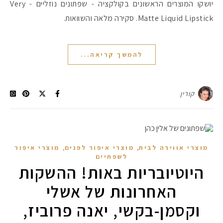
יושקו המוצרים הראשונים בקולקציה - שפתונים נוזליים - Very
Matte Liquid Lipstick. סקירה מלאה והשוואות.
#הסטודיושלקורין - פ
להמשך קריאה...
קורין
,
,
מוצרי אווירה לבית
מוצרי איפור לפנים
מוצרי איפור
לשפתיים
היוטיובריות באות! ההשקות
האחרונות של אשלי
וקסמן-בקשי, יאנה פרוביז,