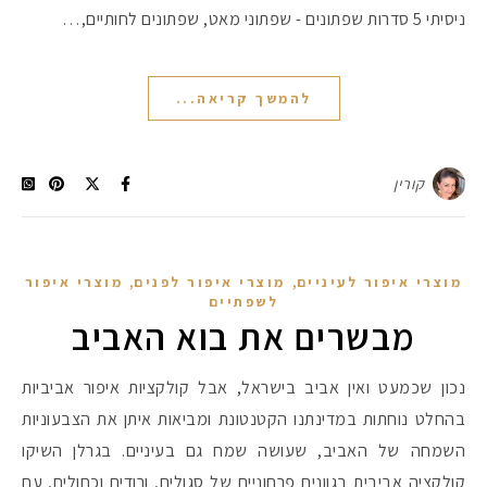
ניסיתי 5 סדרות שפתונים - שפתוני מאט, שפתונים לחותיים,…
להמשך קריאה...
קורין
,
,
מוצרי איפור לעיניים
מוצרי איפור לפנים
מוצרי איפור
לשפתיים
מבשרים את בוא האביב
נכון שכמעט ואין אביב בישראל, אבל קולקציות איפור אביביות
בהחלט נוחתות במדינתנו הקטנטונת ומביאות איתן את הצבעוניות
השמחה של האביב, שעושה שמח גם בעיניים. בגרלן השיקו
קולקציה אביבית בגוונים פרחוניים של סגולים, ורודים וכחולים, עם