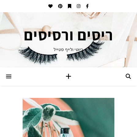
ריסים ורסיסים
ביוטי ולייף סטייל